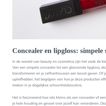
Concealer en lipgloss: simpele 
In de wereld van beauty en cosmetica zijn het vaak de k
Van een simpele concealer tot een glanzende lipgloss, d
transformeren en je zelfvertrouwen een boost geven. Of 
upliefhebber, het begrijpen van hoe je deze producten eff
maken in je dagelijkse schoonheidsroutine.
Het is fascinerend hoe iets kleins als een concealer of een 
je hele houding en gevoel over jezelf kan veranderen. D