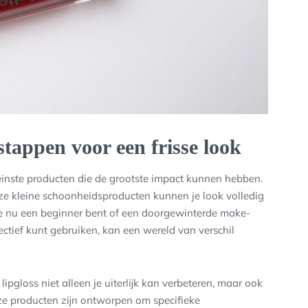
stappen voor een frisse look
leinste producten die de grootste impact kunnen hebben.
eze kleine schoonheidsproducten kunnen je look volledig
je nu een beginner bent of een doorgewinterde make-
ectief kunt gebruiken, kan een wereld van verschil
lipgloss niet alleen je uiterlijk kan verbeteren, maar ook
eze producten zijn ontworpen om specifieke