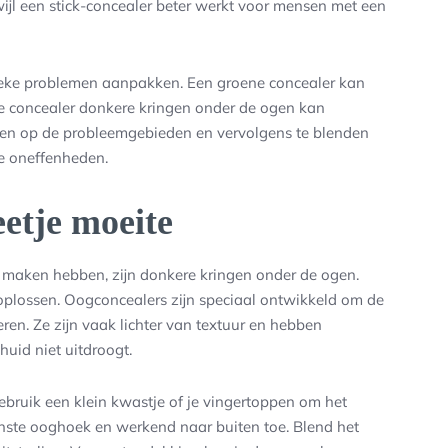
ijl een stick-concealer beter werkt voor mensen met een
ifieke problemen aanpakken. Een groene concealer kan
ige concealer donkere kringen onder de ogen kan
ngen op de probleemgebieden en vervolgens te blenden
re oneffenheden.
etje moeite
maken hebben, zijn donkere kringen onder de ogen.
oplossen. Oogconcealers zijn speciaal ontwikkeld om de
ren. Ze zijn vaak lichter van textuur en hebben
uid niet uitdroogt.
ebruik een klein kwastje of je vingertoppen om het
enste ooghoek en werkend naar buiten toe. Blend het