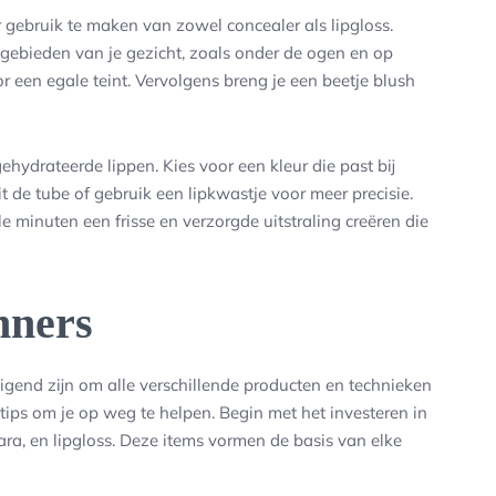
or gebruik te maken van zowel concealer als lipgloss.
ebieden van je gezicht, zoals onder de ogen en op
r een egale teint. Vervolgens breng je een beetje blush
hydrateerde lippen. Kies voor een kleur die past bij
t de tube of gebruik een lipkwastje voor meer precisie.
 minuten een frisse en verzorgde uitstraling creëren die
nners
gend zijn om alle verschillende producten en technieken
 tips om je op weg te helpen. Begin met het investeren in
ra, en lipgloss. Deze items vormen de basis van elke