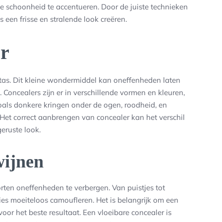
 schoonheid te accentueren. Door de juiste technieken
s een frisse en stralende look creëren.
er
tas. Dit kleine wondermiddel kan oneffenheden laten
. Concealers zijn er in verschillende vormen en kleuren,
als donkere kringen onder de ogen, roodheid, en
Het correct aanbrengen van concealer kan het verschil
geruste look.
wijnen
ten oneffenheden te verbergen. Van puistjes tot
es moeiteloos camoufleren. Het is belangrijk om een
voor het beste resultaat. Een vloeibare concealer is