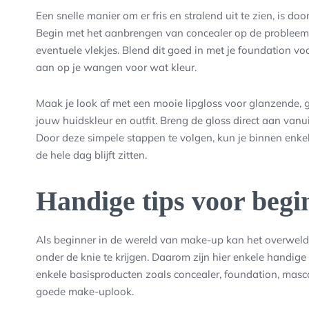
Een snelle manier om er fris en stralend uit te zien, is do
Begin met het aanbrengen van concealer op de probleemg
eventuele vlekjes. Blend dit goed in met je foundation voo
aan op je wangen voor wat kleur.
Maak je look af met een mooie lipgloss voor glanzende, ge
jouw huidskleur en outfit. Breng de gloss direct aan vanui
Door deze simpele stappen te volgen, kun je binnen enkele
de hele dag blijft zitten.
Handige tips voor begi
Als beginner in de wereld van make-up kan het overweldi
onder de knie te krijgen. Daarom zijn hier enkele handige
enkele basisproducten zoals concealer, foundation, masca
goede make-uplook.