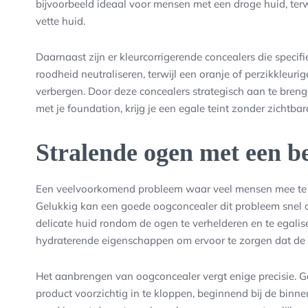
bijvoorbeeld ideaal voor mensen met een droge huid, terw
vette huid.
Daarnaast zijn er kleurcorrigerende concealers die spec
roodheid neutraliseren, terwijl een oranje of perzikkleur
verbergen. Door deze concealers strategisch aan te bre
met je foundation, krijg je een egale teint zonder zichtba
Stralende ogen met een be
Een veelvoorkomend probleem waar veel mensen mee te 
Gelukkig kan een goede oogconcealer dit probleem snel 
delicate huid rondom de ogen te verhelderen en te egalise
hydraterende eigenschappen om ervoor te zorgen dat de h
Het aanbrengen van oogconcealer vergt enige precisie. G
product voorzichtig in te kloppen, beginnend bij de binn