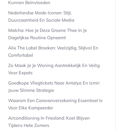
Kunnen Beïnvloeden
Nederlandse Mode-Iconen: Stijl,
Duurzaamheid En Sociale Media
Matcha: Hoe Je Deze Groene Thee In Je
Dagelijkse Routine Opneemt
Alix The Label Broeken: Veelzijdig, Stijlvol En
Comfortabel
Zo Maak Je Je Woning Aantrekkelijk En Veilig
Voor Expats
Goedkope Vliegtickets Naar Antalya En Izmir:
Jouw Slimme Strategie
Waarom Een Caravanverzekering Essentieel Is
Voor Elke Kampeerder
Airconditioning In Friesland: Koel Blijven
Tijdens Hete Zomers