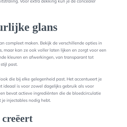
itstraling. Voor extra dekking kun je de concealer
rlijke glans
an compleet maken. Bekijk de verschillende opties in
ns, maar kan ze ook voller laten lijken en zorgt voor een
lende kleuren en afwerkingen, van transparant tot
tijl past.
 look die bij elke gelegenheid past. Het accentueert je
t ideaal is voor zowel dagelijks gebruik als voor
n bevat actieve ingrediënten die de bloedcirculatie
 je injectables nodig hebt.
 creëert