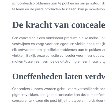
schoonheidsproblemen aan te pakken en om je natuurlijke
te leren en de juiste producten te kiezen, kun je moeiteloo
De kracht van conceal
Een concealer is een onmisbaar product in elke make-up 
verdwijnen en zorgt voor een egaal en vlekkeloos uiterlijk
elk ontworpen om specifieke problemen aan te pakken zo
vlekken. Bekijk onze collectie
concealer
voor meer opties. 
maken tussen een vermoeide uitstraling en een frisse, uit
Oneffenheden laten verd
Concealers kunnen worden gebruikt om verschillende soor
pigmentvlekken, een goede concealer kan deze imperfecti
concealer te kiezen die past bij je huidtype en huidskleur 