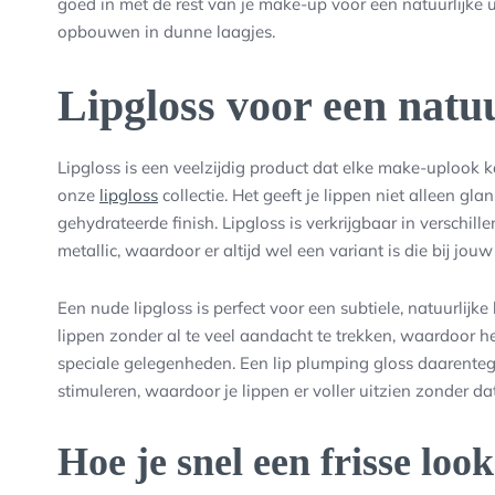
goed in met de rest van je make-up voor een natuurlijke u
opbouwen in dunne laagjes.
Lipgloss voor een natuu
Lipgloss is een veelzijdig product dat elke make-uplook k
onze
lipgloss
collectie. Het geeft je lippen niet alleen gla
gehydrateerde finish. Lipgloss is verkrijgbaar in verschil
metallic, waardoor er altijd wel een variant is die bij jouw s
Een nude lipgloss is perfect voor een subtiele, natuurlijke
lippen zonder al te veel aandacht te trekken, waardoor he
speciale gelegenheden. Een lip plumping gloss daarentege
stimuleren, waardoor je lippen er voller uitzien zonder dat
Hoe je snel een frisse look