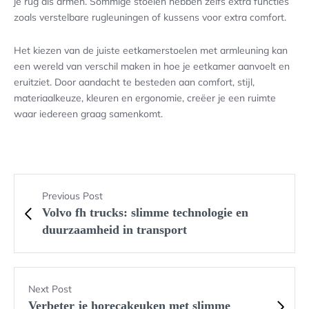
je rug als armen. Sommige stoelen hebben zelfs extra functies
zoals verstelbare rugleuningen of kussens voor extra comfort.
Het kiezen van de juiste eetkamerstoelen met armleuning kan
een wereld van verschil maken in hoe je eetkamer aanvoelt en
eruitziet. Door aandacht te besteden aan comfort, stijl,
materiaalkeuze, kleuren en ergonomie, creëer je een ruimte
waar iedereen graag samenkomt.
Previous Post
Volvo fh trucks: slimme technologie en
duurzaamheid in transport
Next Post
Verbeter je horecakeuken met slimme