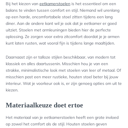
Bij het kiezen van
eetkamerstoelen
is het essentieel om een
balans te vinden tussen comfort en stijl. Niemand wil urenlang
op een harde, oncomfortabele stoel zitten tijdens een lang
diner. Aan de andere kant wil je ook dat je eetkamer er goed
uitziet. Stoelen met armleuningen bieden hier de perfecte
oplossing. Ze zorgen voor extra zitcomfort doordat je je armen
kunt laten rusten, wat vooral fijn is tijdens lange maaltijden.
Daarnaast zijn er talloze stijlen beschikbaar, van modern tot
klassiek en alles daartussenin. Misschien hou je van een
strakke, minimalistische look met stoelen van leer of metaal. Of
misschien past een meer rustieke, houten stoel beter bij jouw
interieur. Wat je voorkeur ook is, er zijn genoeg opties om uit te
kiezen.
Materiaalkeuze doet ertoe
Het materiaal van je eetkamerstoelen heeft een grote invloed
op zowel het comfort als de stijl. Houten stoelen geven