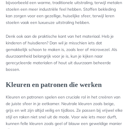
bijvoorbeeld een warme, traditionele uitstraling, terwijl metalen
stoelen een meer industriële feel hebben. Stoffen bekleding
kan zorgen voor een gezellige, huiselijke sfeer, terwijl leren
stoelen vaak een luxueuze uitstraling hebben.
Denk ook aan de praktische kant van het materiaal. Heb je
kinderen of huisdieren? Dan wil je misschien iets dat
gemakkelijk schoon te maken is, zoals leer of microvezel. Als
duurzaamheid belangrijk voor je is, kun je kijken naar
gerecycleerde materialen of hout uit duurzaam beheerde
bossen.
Kleuren en patronen die werken
Kleuren en patronen spelen een cruciale rol in het creëren van
de juiste sfeer in je eetkamer. Neutrale kleuren zoals beige,
grijs en wit zijn altijd veilig en tijdloos. Ze passen bij vrijwel elke
stijl en raken niet snel uit de mode. Voor wie iets meer durft,
kunnen felle kleuren zoals geel of blauw een geweldige manier