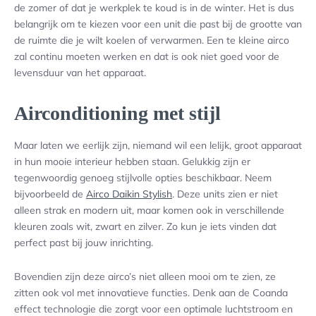
de zomer of dat je werkplek te koud is in de winter. Het is dus
belangrijk om te kiezen voor een unit die past bij de grootte van
de ruimte die je wilt koelen of verwarmen. Een te kleine airco
zal continu moeten werken en dat is ook niet goed voor de
levensduur van het apparaat.
Airconditioning met stijl
Maar laten we eerlijk zijn, niemand wil een lelijk, groot apparaat
in hun mooie interieur hebben staan. Gelukkig zijn er
tegenwoordig genoeg stijlvolle opties beschikbaar. Neem
bijvoorbeeld de
Airco Daikin Stylish
. Deze units zien er niet
alleen strak en modern uit, maar komen ook in verschillende
kleuren zoals wit, zwart en zilver. Zo kun je iets vinden dat
perfect past bij jouw inrichting.
Bovendien zijn deze airco’s niet alleen mooi om te zien, ze
zitten ook vol met innovatieve functies. Denk aan de Coanda
effect technologie die zorgt voor een optimale luchtstroom en