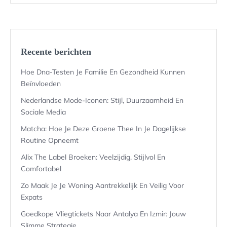
Recente berichten
Hoe Dna-Testen Je Familie En Gezondheid Kunnen
Beïnvloeden
Nederlandse Mode-Iconen: Stijl, Duurzaamheid En
Sociale Media
Matcha: Hoe Je Deze Groene Thee In Je Dagelijkse
Routine Opneemt
Alix The Label Broeken: Veelzijdig, Stijlvol En
Comfortabel
Zo Maak Je Je Woning Aantrekkelijk En Veilig Voor
Expats
Goedkope Vliegtickets Naar Antalya En Izmir: Jouw
Slimme Strategie