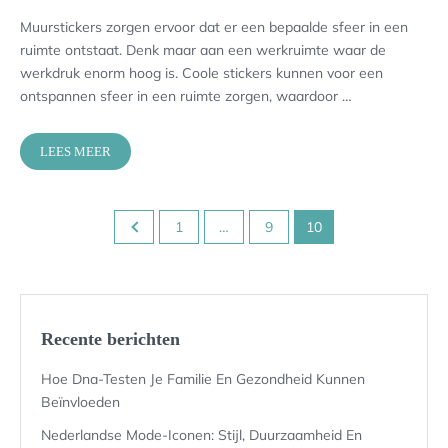
Muurstickers zorgen ervoor dat er een bepaalde sfeer in een
ruimte ontstaat. Denk maar aan een werkruimte waar de
werkdruk enorm hoog is. Coole stickers kunnen voor een
ontspannen sfeer in een ruimte zorgen, waardoor …
LEES MEER
Berichten
1
…
9
10
paginering
Recente berichten
Hoe Dna-Testen Je Familie En Gezondheid Kunnen
Beïnvloeden
Nederlandse Mode-Iconen: Stijl, Duurzaamheid En