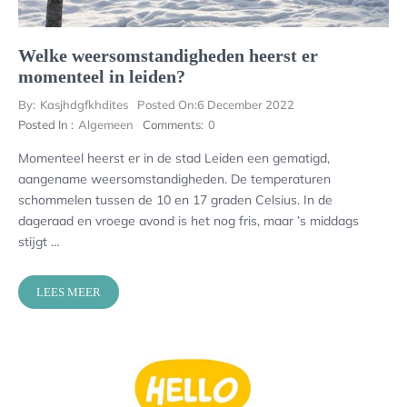
Welke weersomstandigheden heerst er
momenteel in leiden?
By:
Kasjhdgfkhdites
Posted On:
6 December 2022
Posted In :
Algemeen
Comments:
0
Momenteel heerst er in de stad Leiden een gematigd,
aangename weersomstandigheden. De temperaturen
schommelen tussen de 10 en 17 graden Celsius. In de
dageraad en vroege avond is het nog fris, maar ’s middags
stijgt …
LEES MEER