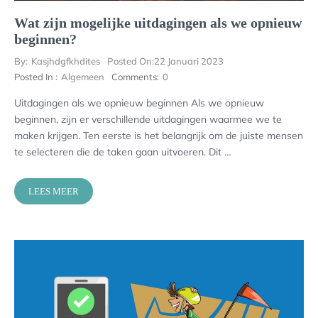
Wat zijn mogelijke uitdagingen als we opnieuw
beginnen?
By:
Kasjhdgfkhdites
Posted On:
22 Januari 2023
Posted In :
Algemeen
Comments:
0
Uitdagingen als we opnieuw beginnen Als we opnieuw
beginnen, zijn er verschillende uitdagingen waarmee we te
maken krijgen. Ten eerste is het belangrijk om de juiste mensen
te selecteren die de taken gaan uitvoeren. Dit …
LEES MEER