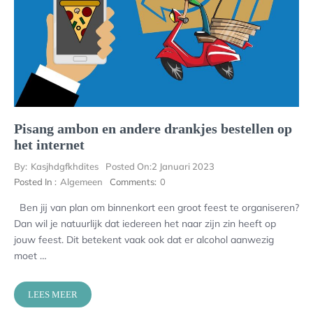
Pisang ambon en andere drankjes bestellen op
het internet
By:
Kasjhdgfkhdites
Posted On:
2 Januari 2023
Posted In :
Algemeen
Comments:
0
Ben jij van plan om binnenkort een groot feest te organiseren?
Dan wil je natuurlijk dat iedereen het naar zijn zin heeft op
jouw feest. Dit betekent vaak ook dat er alcohol aanwezig
moet …
LEES MEER