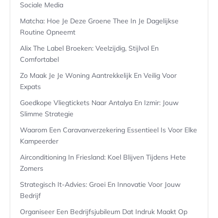
Sociale Media
Matcha: Hoe Je Deze Groene Thee In Je Dagelijkse
Routine Opneemt
Alix The Label Broeken: Veelzijdig, Stijlvol En
Comfortabel
Zo Maak Je Je Woning Aantrekkelijk En Veilig Voor
Expats
Goedkope Vliegtickets Naar Antalya En Izmir: Jouw
Slimme Strategie
Waarom Een Caravanverzekering Essentieel Is Voor Elke
Kampeerder
Airconditioning In Friesland: Koel Blijven Tijdens Hete
Zomers
Strategisch It-Advies: Groei En Innovatie Voor Jouw
Bedrijf
Organiseer Een Bedrijfsjubileum Dat Indruk Maakt Op