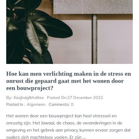
Hoe kan men verlichting maken in de stress en
onrust die gepaard gaat met het wonen door
een bouwproject?
By:
Kasjhdgfkhdites
Posted On:
27 December 2022
Posted In :
Algemeen
Comments:
0
Het wonen door een bouwproject kan heel stressvol en
onrustig zijn. Het lawaai, de chaos, de veranderingen in de
omgeving en het gebrek aan privacy kunnen ervoor zorgen dat
ouders zich machteloos voelen. Er zijn …