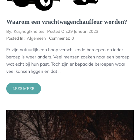
Waarom een vrachtwagenchauffeur worden?
By:
Kasjhdgfkhdites
Posted On:
29 Januari 2023
Posted In :
Algemeen
Comments:
0
Er zijn natuurlijk een hoop verschillende beroepen en ieder
beroep is weer anders. Veel mensen zoeken naar een beroep
wat echt bij hun past. Toch zijn er bepaalde beroepen waar
veel kansen liggen en dat …
LEES MEER